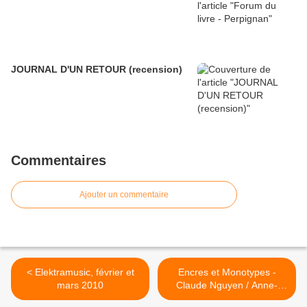
JOURNAL D'UN RETOUR (recension)
Commentaires
Ajouter un commentaire
< Elektramusic, février et
Encres et Monotypes -
mars 2010
Claude Nguyen / Anne-
Claude Iger >