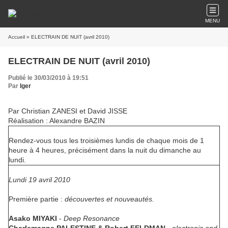
MENU
Accueil
» ELECTRAIN DE NUIT (avril 2010)
ELECTRAIN DE NUIT (avril 2010)
Publié le 30/03/2010 à 19:51
Par
Iger
Par Christian ZANESI et David JISSE
Réalisation : Alexandre BAZIN
Rendez-vous tous les troisièmes lundis de chaque mois de 1
heure à 4 heures, précisément dans la nuit du dimanche au
lundi.
Lundi 19 avril 2010
Première partie :
découvertes et nouveautés.
Asako MIYAKI
-
Deep Resonance