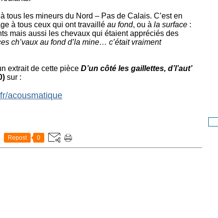
à tous les mineurs du Nord – Pas de Calais. C’est en
à tous ceux qui ont travaillé
au fond
, ou à
la surface
:
s mais aussi les chevaux qui étaient appréciés des
ces ch’vaux au fond d’la mine… c’était vraiment
.
 extrait de cette pièce
D’un côté les gaillettes, d’l’aut’
0)
sur :
.fr/acousmatique
Repost
0