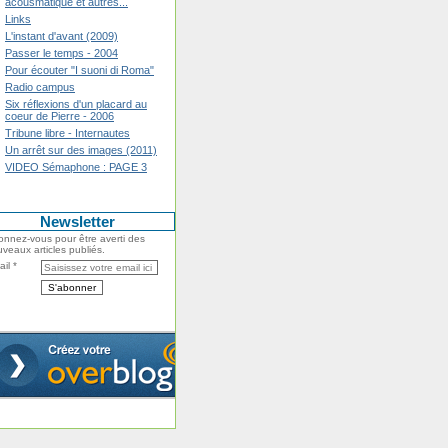
acousmatique et autres...
Links
L'instant d'avant (2009)
Passer le temps - 2004
Pour écouter "I suoni di Roma"
Radio campus
Six réflexions d'un placard au
coeur de Pierre - 2006
Tribune libre - Internautes
Un arrêt sur des images (2011)
VIDEO Sémaphone : PAGE 3
Newsletter
nnez-vous pour être averti des
veaux articles publiés.
il