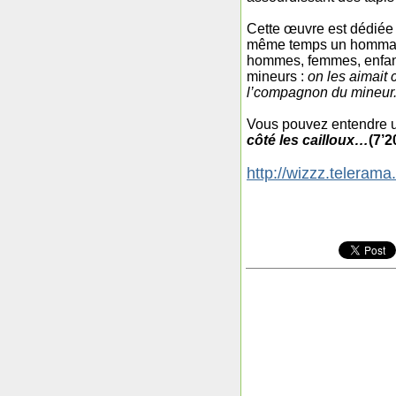
Cette œuvre est dédiée 
même temps un hommage 
hommes, femmes, enfant
mineurs :
on les aimait 
l’compagnon du mineur
Vous pouvez entendre un
côté les cailloux…
(7’2
http://wizzz.telerama