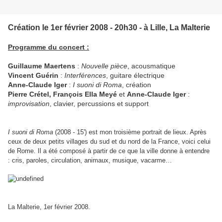
Création le 1er février 2008 - 20h30 - à Lille, La Malterie
Programme du concert :
Guillaume Maertens
:
Nouvelle pièce
, acousmatique
Vincent Guérin
:
Interférences
, guitare électrique
Anne-Claude Iger
:
I suoni di Roma
, création
Pierre Crétel, François Ella Meyé
et
Anne-Claude Iger
:
improvisation
, clavier, percussions et support
I suoni di Roma
(2008 - 15') est mon troisième portrait de lieux. Après
ceux de deux petits villages du sud et du nord de la France, voici celui
de Rome. Il a été composé à partir de ce que la ville donne à entendre
: cris, paroles, circulation, animaux, musique, vacarme…
La Malterie, 1er février 2008.