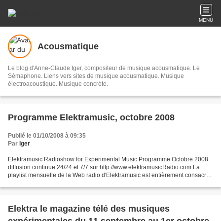
MENU
Acousmatique
Le blog d'Anne-Claude Iger, compositeur de musique acousmatique. Le
Sémaphone. Liens vers sites de musique acousmatique. Musique
électroacoustique. Musique concrète.
Programme Elektramusic, octobre 2008
Publié le 01/10/2008 à 09:35
Par
Iger
Elektramusic Radioshow for Experimental Music Programme Octobre 2008
diffusion continue 24/24 et 7/7 sur http://www.elektramusicRadio.com La
playlist mensuelle de la Web radio d'Elektramusic est entièrement consacrée
en octobre aux gagnants et à une sélection...
Elektra le magazine télé des musiques